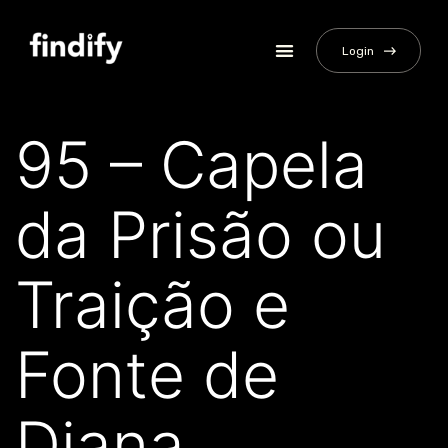
Login
95 – Capela
da Prisão ou
Traição e
Fonte de
Diana